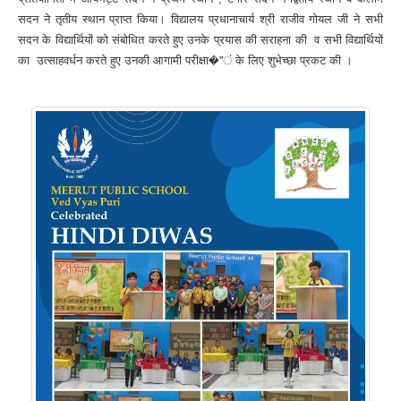
सदन ने तृतीय स्थान प्राप्त किया। विद्यालय प्रधानाचार्य श्री राजीव गोयल जी ने सभी
सदन के विद्यार्थियों को संबोधित करते हुए उनके प्रयास की सराहना की व सभी विद्यार्थियों
का उत्साहवर्धन करते हुए उनकी आगामी परीक्षा�"ं के लिए शुभेच्छा प्रकट की ।