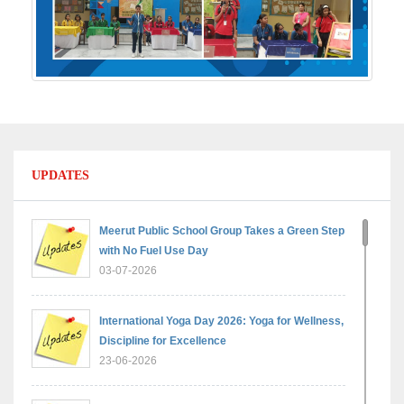
UPDATES
Meerut Public School Group Takes a Green Step
with No Fuel Use Day
03-07-2026
International Yoga Day 2026: Yoga for Wellness,
Discipline for Excellence
23-06-2026