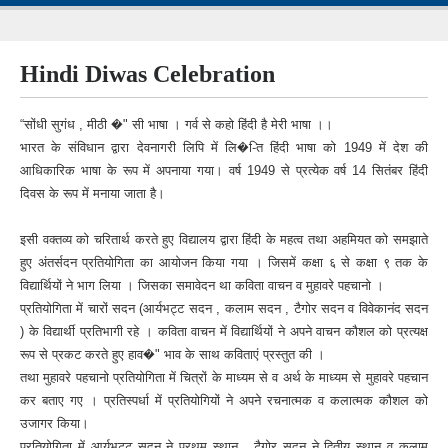
Hindi Diwas Celebration
“सोंधी सुगंध , मीठी �" सी भाषा । गर्व से कहो हिंदी है मेरी भाषा ।।
भारत के संविधान द्वारा देवनागरी लिपि में लि�-ित हिंदी भाषा को 1949 में देश की
आधिकारिक भाषा के रूप में अपनाया गया। वर्ष 1949 से प्रत्येक वर्ष 14 सितंबर हिंदी
दिवस के रूप में मनाया जाता है।
इसी वक्तव्य को चरितार्थ करते हुए विद्यालय द्वारा हिंदी के महत्व तथा अहमियत को समझाते
हुए अंतर्सदन प्रतियोगिता का आयोजन किया गया । जिसमें कक्षा ६ से कक्षा ९ तक के
विद्यार्थियों ने भाग लिया । जिसका समावेदन था कविता वाचन व मुहावरे पहचानो ।
प्रतियोगिता में चारों सदन (आर्यभट्ट सदन , कलाम सदन , टैगोर सदन व विवेकानंद सदन
) के विद्यार्थी प्रतिभागी रहे । कविता वाचन में विद्यार्थियों ने अपने वाचन कौशल को प्रत्यक्ष
रूप से प्रकट करते हुए हाव�" भाव के साथ कविताएं प्रस्तुत की ।
तथा मुहावरे पहचानो प्रतियोगिता में चित्रों के माध्यम से व अर्थ के माध्यम से मुहावरे पहचान
कर बताए गए । प्रतिस्पर्धा में प्रतियोगियों ने अपने रचनात्मक व कलात्मक कौशल को
उजागर किया।
प्रतियोगिता में आर्यभट्ट सदन ने प्रथम स्थान , टैगोर सदन ने द्वितीय स्थान व कलाम